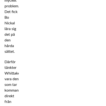
mycket
problem.
Det fick
Bo
Nickal
lära sig
det på
den
hårda
sättet.
Därför
tänkter
Whittaker
vara den
som tar
kommandot
direkt
från