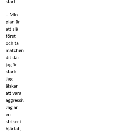
start.
– Min
plan är
att slå
först
och ta
matchen
dit där
jag är
stark.
Jag
älskar
att vara
aggressiv.
Jag är
en
striker i
hjärtat,