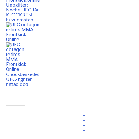
Uppgifter:
Noche UFC får
KLOCKREN
huvudmatch
Chockbeskedet:
UFC-fighter
hittad död