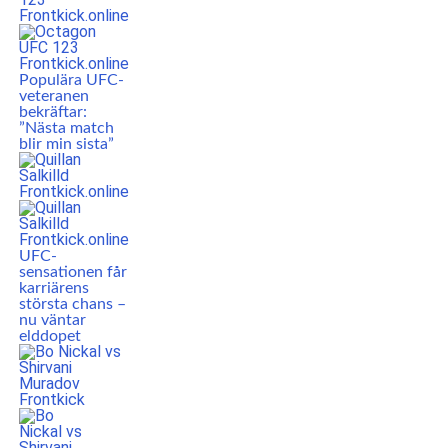
Populära UFC-
veteranen
bekräftar:
”Nästa match
blir min sista”
UFC-
sensationen får
karriärens
största chans –
nu väntar
elddopet