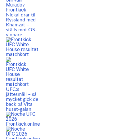
Nickal drar till
Ryssland med
Khamzat –
ställs mot OS-
vinnare
UFC:s
jättesmäll – så
mycket gick de
back på Vita
huset-galan