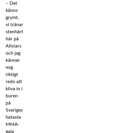
– Det
känns
grymt,
vi tränar
stenhårt
här på
Allstars
och jag
känner
mig
riktigt
redo att
kliva in i
buren
på
Sveriges
hetaste
MMA-
gala