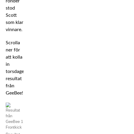
ronder
stod
Scott
som klar
vinnare.
Scrolla
ner för
att kolla
in
torsdagens
resultat
från
GeeBee!