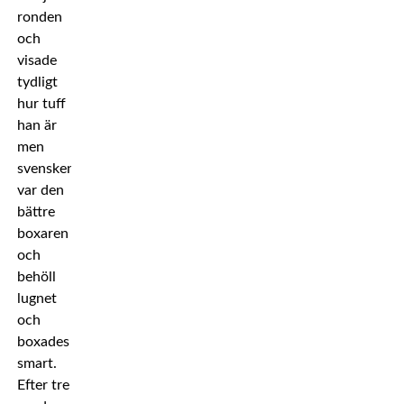
ronden
och
visade
tydligt
hur tuff
han är
men
svensken
var den
bättre
boxaren
och
behöll
lugnet
och
boxades
smart.
Efter tre