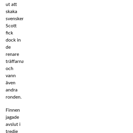
ut att
skaka
svensken.
Scott
fick
dock in
de
renare
träffarna
och
vann
även
andra
ronden.
Finnen
jagade
avslut i
tredje