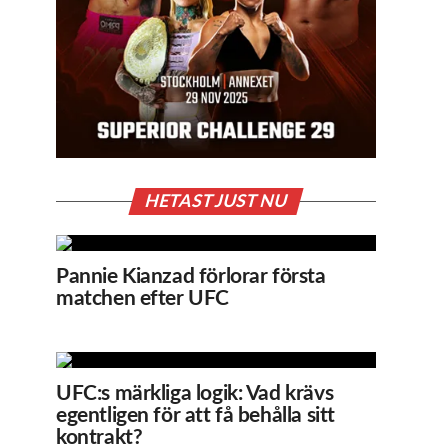
HETAST JUST NU
Pannie Kianzad förlorar första
matchen efter UFC
UFC:s märkliga logik: Vad krävs
egentligen för att få behålla sitt
kontrakt?