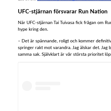
UFC-stjärnan försvarar Run Nation
När UFC-stjärnan Tai Tuivasa fick frågan om R
hype kring den.
– Det är spännande, roligt och kommer definitiv
springer rakt mot varandra. Jag älskar det. Jag bl
samma sak. Självklart är vår största prioritet lö