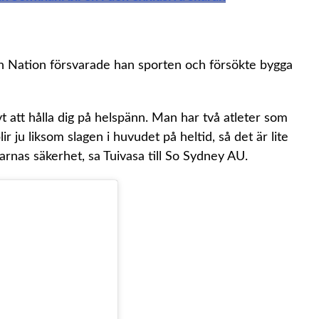
un Nation försvarade han sporten och försökte bygga
t att hålla dig på helspänn. Man har två atleter som
ir ju liksom slagen i huvudet på heltid, så det är lite
parnas säkerhet, sa Tuivasa till So Sydney AU.