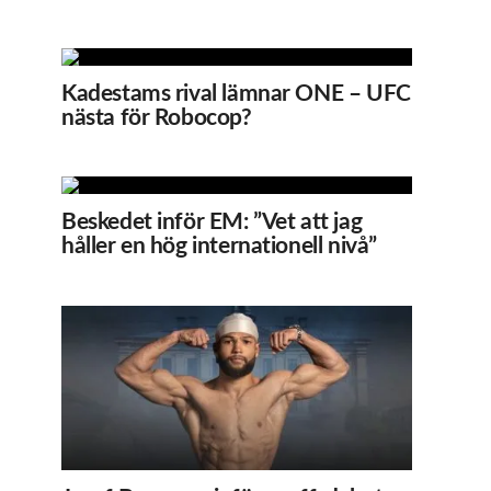
Kadestams rival lämnar ONE – UFC
nästa för Robocop?
Beskedet inför EM: ”Vet att jag
håller en hög internationell nivå”