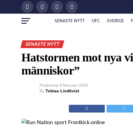
SENASTE NYTT
UFC
SVERIGE
SENASTE NYTT
Hatstormen mot nya v
människor”
Publicerat
9 februari 2026
By
Tobias Lindkvist