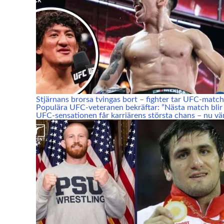
Stjärnans brorsa tvingas bort – fighter tar UFC-match
Populära UFC-veteranen bekräftar: ”Nästa match blir 
UFC-sensationen får karriärens största chans – nu vä