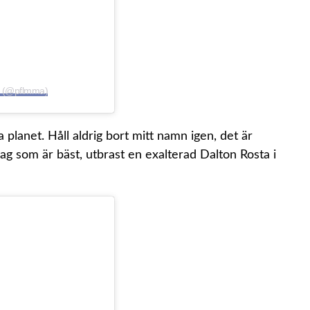
ue (@pflmma)
 planet. Håll aldrig bort mitt namn igen, det är
jag som är bäst, utbrast en exalterad Dalton Rosta i