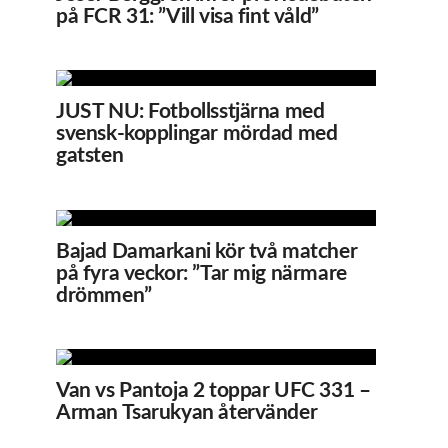
på FCR 31: ”Vill visa fint våld”
JUST NU: Fotbollsstjärna med
svensk-kopplingar mördad med
gatsten
Bajad Damarkani kör två matcher
på fyra veckor: ”Tar mig närmare
drömmen”
Van vs Pantoja 2 toppar UFC 331 –
Arman Tsarukyan återvänder