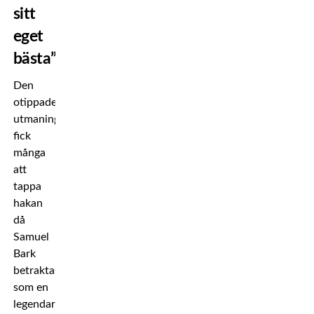
sitt
eget
bästa”
Den
otippade
utmaningen
fick
många
att
tappa
hakan
då
Samuel
Bark
betraktas
som en
legendar