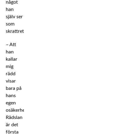
något
han
själv ser
som
skrattretande.
– Att
han
kallar
mig
rädd
visar
bara på
hans
egen
osäkerhet.
Rädslan
är det
första