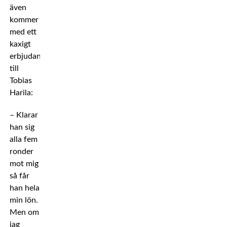
även
kommer
med ett
kaxigt
erbjudande
till
Tobias
Harila:
– Klarar
han sig
alla fem
ronder
mot mig
så får
han hela
min lön.
Men om
jag