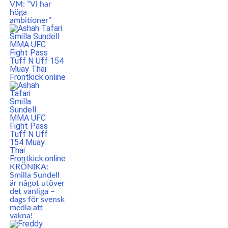
VM: ”Vi har
höga
ambitioner”
KRÖNIKA:
Smilla Sundell
är något utöver
det vanliga –
dags för svensk
media att
vakna!