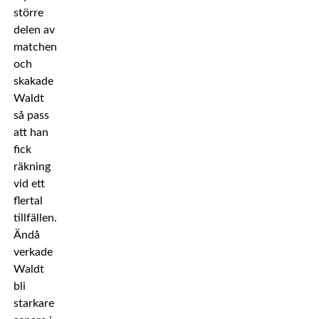
större
delen av
matchen
och
skakade
Waldt
så pass
att han
fick
räkning
vid ett
flertal
tillfällen.
Ändå
verkade
Waldt
bli
starkare