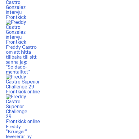
Freddy Castro
om att hitta
tillbaka till sitt
sanna jag:
”Soldado-
mentalitet”
Freddy
”Krueger”
levererar ny