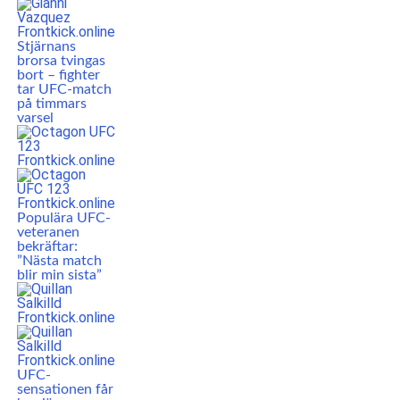
Stjärnans
brorsa tvingas
bort – fighter
tar UFC-match
på timmars
varsel
Populära UFC-
veteranen
bekräftar:
”Nästa match
blir min sista”
UFC-
sensationen får