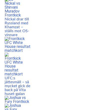
Nickal drar till
Ryssland med
Khamzat –
ställs mot OS-
vinnare
UFC:s
jättesmäll – så
mycket gick de
back på Vita
huset-galan