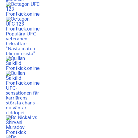
Populära UFC-
veteranen
bekräftar:
”Nästa match
blir min sista”
UFC-
sensationen får
karriärens
största chans –
nu väntar
elddopet