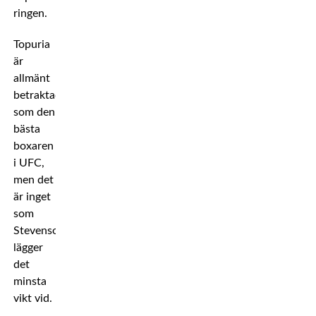
ringen.
Topuria
är
allmänt
betraktad
som den
bästa
boxaren
i UFC,
men det
är inget
som
Stevenson
lägger
det
minsta
vikt vid.