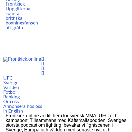
Uppgifterna
som får
brittiska
boxningsfansen
att gråta
UFC
Sverige
Världen
Fotboll
Ranking
Om oss
Annonsera hos oss
In English
Frontkick.online är ditt hem för svensk MMA, UFC och
kampsport. Tillsammans med Käftsmällspodden, Sveriges
största podcast om fighting, bevakar vi fightscenen i
Sverige, Europa och världen med senaste nytt och