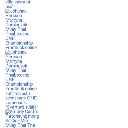
ville kasta ut
oss”
Tuff förlust i
svenskans ONE-
comeback:
”Svårt att svälja”