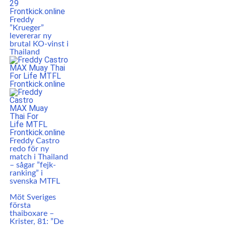
Freddy
”Krueger”
levererar ny
brutal KO-vinst i
Thailand
Freddy Castro
redo för ny
match i Thailand
– sågar ”fejk-
ranking” i
svenska MTFL
Möt Sveriges
första
thaiboxare –
Krister, 81: ”De