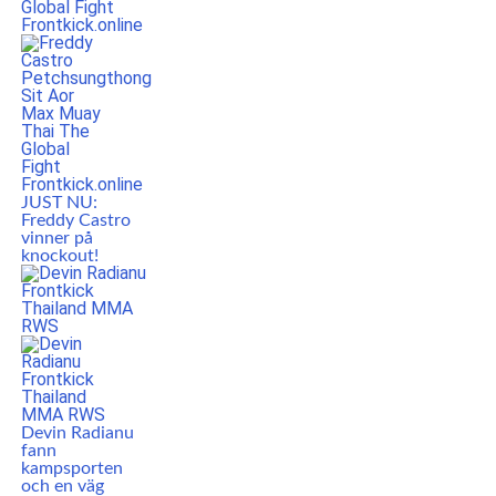
JUST NU:
Freddy Castro
vinner på
knockout!
Devin Radianu
fann
kampsporten
och en väg