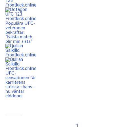
Populära UFC-
veteranen
bekräftar:
”Nästa match
blir min sista”
UFC-
sensationen får
karriärens
största chans –
nu väntar
elddopet