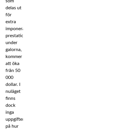
som
delas ut
för
extra
imponerande
prestationer
under
galorna,
kommer
att öka
från 50
000
dollar. I
nuläget
finns
dock
inga
uppgifter
på hur