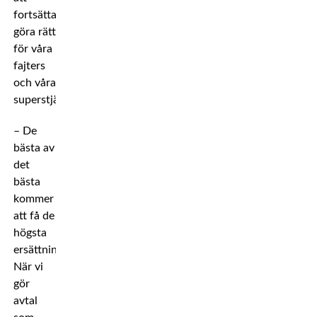
fortsätta
göra rätt
för våra
fajters
och våra
superstjärnor.
– De
bästa av
det
bästa
kommer
att få de
högsta
ersättningarna.
När vi
gör
avtal