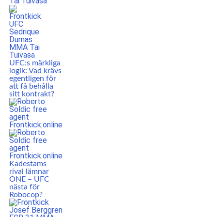
UFC:s märkliga
logik: Vad krävs
egentligen för
att få behålla
sitt kontrakt?
Kadestams
rival lämnar
ONE – UFC
nästa för
Robocop?