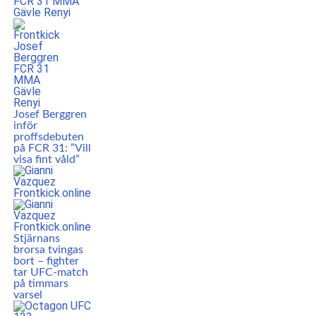
Josef Berggren
inför
proffsdebuten
på FCR 31: ”Vill
visa fint våld”
Stjärnans
brorsa tvingas
bort – fighter
tar UFC-match
på timmars
varsel