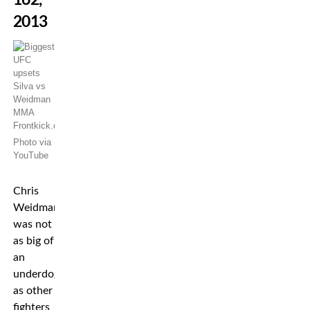
2013
Photo via
YouTube
Chris
Weidman
was not
as big of
an
underdog
as other
fighters