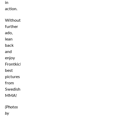
in
action.
Without
further
ado,
lean
back
and
enjoy
Frontkick’s
best
pictures
from
Swedish
MMA!
(Photos
by