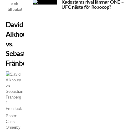
Kadestams rival lämnar ONE –
och
UFC nästa för Robocop?
tillbaka!
David
Alkhoury
vs.
Sebastian
Fränberg
Photo:
Chris
Önnerby