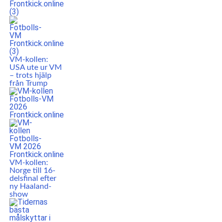
VM-kollen:
USA ute ur VM
– trots hjälp
från Trump
VM-kollen:
Norge till 16-
delsfinal efter
ny Haaland-
show