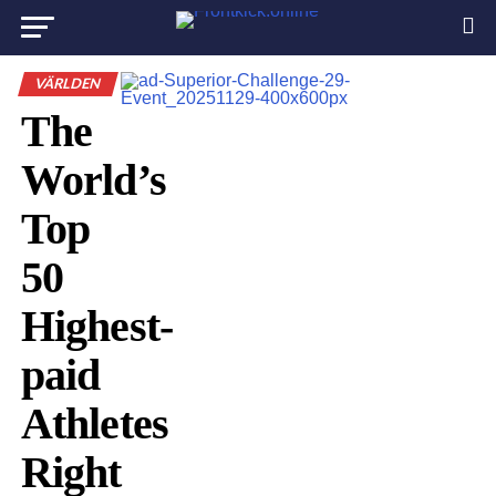
VÄRLDEN
The
World’s
Top
50
Highest-
paid
Athletes
Right