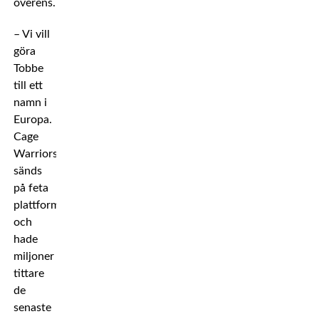
överens.
– Vi vill
göra
Tobbe
till ett
namn i
Europa.
Cage
Warriors
sänds
på feta
plattformar
och
hade
miljoner
tittare
de
senaste