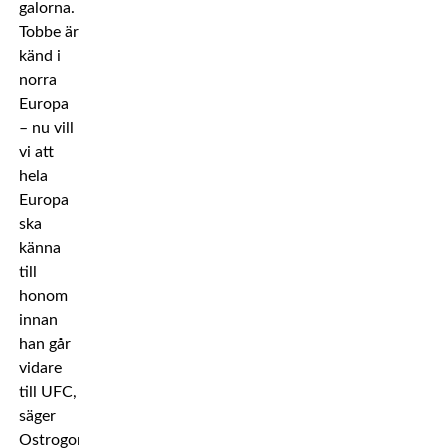
galorna.
Tobbe är
känd i
norra
Europa
– nu vill
vi att
hela
Europa
ska
känna
till
honom
innan
han går
vidare
till UFC,
säger
Ostrogonac.