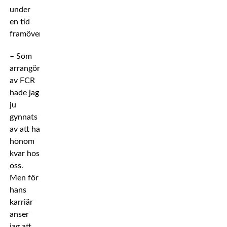
under
en tid
framöver.
– Som
arrangör
av FCR
hade jag
ju
gynnats
av att ha
honom
kvar hos
oss.
Men för
hans
karriär
anser
jag att