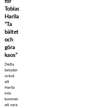
för
Tobias
Harila:
”Ta
bältet
och
göra
kaos”
Detta
betyder
också
att
Harila
inte
kommer
att vara