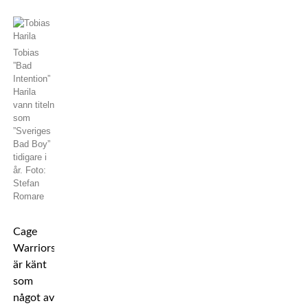
Tobias
”Bad
Intention”
Harila
vann titeln
som
”Sveriges
Bad Boy”
tidigare i
år. Foto:
Stefan
Romare
Cage
Warriors
är känt
som
något av