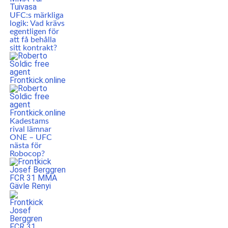
UFC:s märkliga
logik: Vad krävs
egentligen för
att få behålla
sitt kontrakt?
Kadestams
rival lämnar
ONE – UFC
nästa för
Robocop?