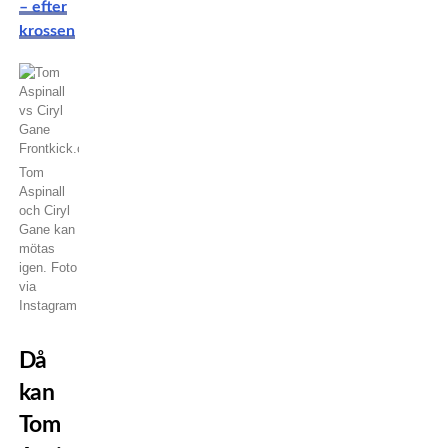
– efter
krossen
Tom
Aspinall
och Ciryl
Gane kan
mötas
igen. Foto
via
Instagram
Då
kan
Tom