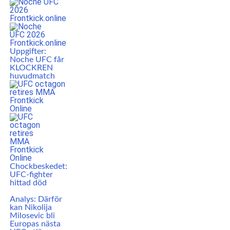
Uppgifter:
Noche UFC får
KLOCKREN
huvudmatch
Chockbeskedet:
UFC-fighter
hittad död
Analys: Därför
kan Nikolija
Milosevic bli
Europas nästa