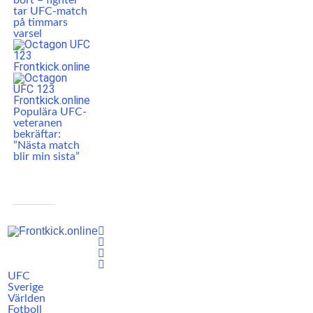
bort – fighter
tar UFC-match
på timmars
varsel
Populära UFC-
veteranen
bekräftar:
”Nästa match
blir min sista”
UFC
Sverige
Världen
Fotboll