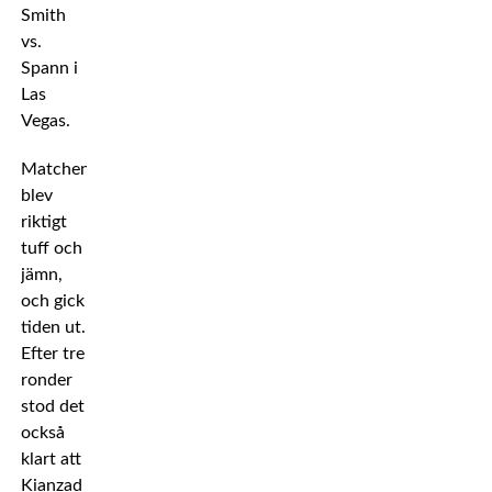
Smith
vs.
Spann i
Las
Vegas.
Matchen
blev
riktigt
tuff och
jämn,
och gick
tiden ut.
Efter tre
ronder
stod det
också
klart att
Kianzad