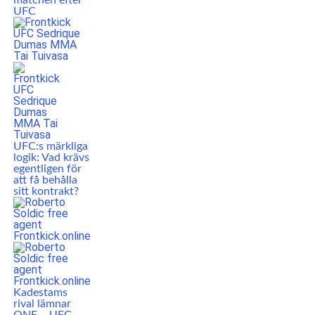
matchen efter
UFC
UFC:s märkliga
logik: Vad krävs
egentligen för
att få behålla
sitt kontrakt?
Kadestams
rival lämnar