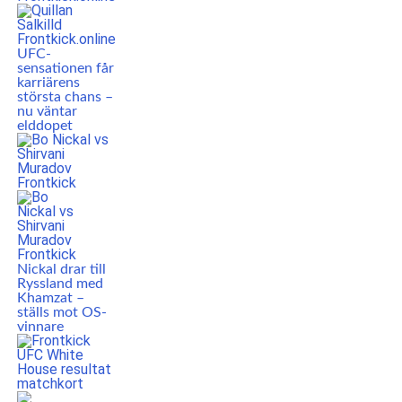
UFC-
sensationen får
karriärens
största chans –
nu väntar
elddopet
Nickal drar till
Ryssland med
Khamzat –
ställs mot OS-
vinnare