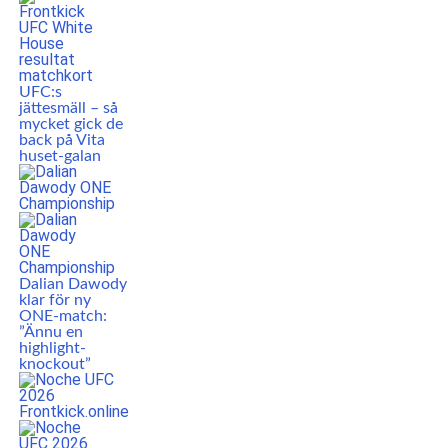
UFC:s
jättesmäll – så
mycket gick de
back på Vita
huset-galan
Dalian Dawody
klar för ny
ONE-match:
”Ännu en
highlight-
knockout”