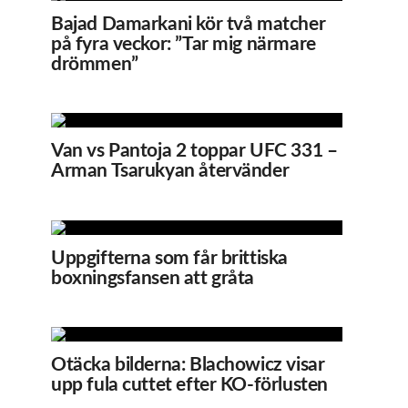
Bajad Damarkani kör två matcher
på fyra veckor: ”Tar mig närmare
drömmen”
Van vs Pantoja 2 toppar UFC 331 –
Arman Tsarukyan återvänder
Uppgifterna som får brittiska
boxningsfansen att gråta
Otäcka bilderna: Blachowicz visar
upp fula cuttet efter KO-förlusten