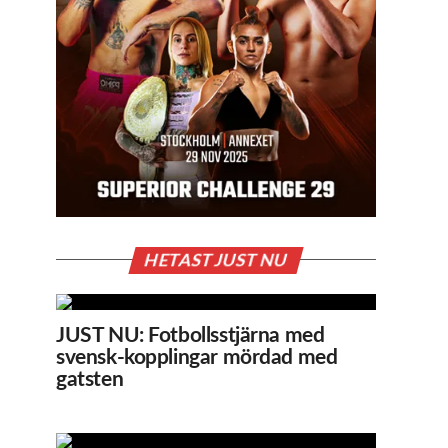
HETAST JUST NU
JUST NU: Fotbollsstjärna med
svensk-kopplingar mördad med
gatsten