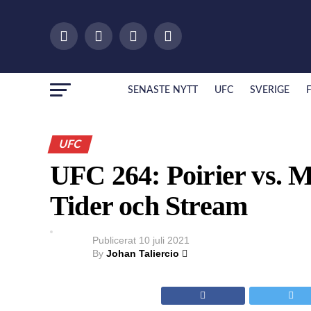
SENASTE NYTT
UFC
SVERIGE
UFC
UFC 264: Poirier vs. 
Tider och Stream
Publicerat
10 juli 2021
By
Johan Taliercio