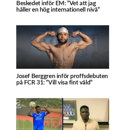
Beskedet inför EM: ”Vet att jag
håller en hög internationell nivå”
Josef Berggren inför proffsdebuten
på FCR 31: ”Vill visa fint våld”