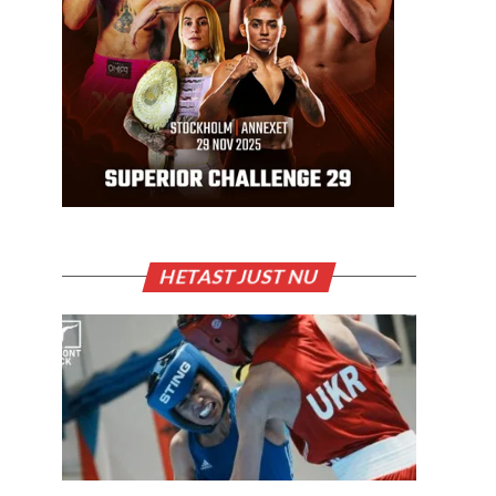
HETAST JUST NU