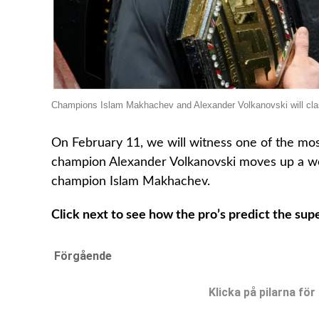
Champions Islam Makhachev and Alexander Volkanovski will clas
On February 11, we will witness one of the mos
champion Alexander Volkanovski moves up a wei
champion Islam Makhachev.
Click next to see how the pro’s predict the sup
Förgående
Klicka på pilarna för