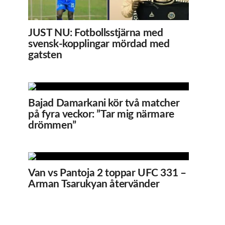
JUST NU: Fotbollsstjärna med
svensk-kopplingar mördad med
gatsten
Bajad Damarkani kör två matcher
på fyra veckor: ”Tar mig närmare
drömmen”
Van vs Pantoja 2 toppar UFC 331 –
Arman Tsarukyan återvänder