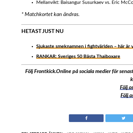
Mellanvikt: Baisangur Susurkaev vs. Eric McC
* Matchkortet kan ändras.
HETAST JUST NU
Sjukaste smeknamnen i fightvärlden – här är 
RANKAR: Sveriges 50 Bästa Thaiboxare
Följ Frontkick.Online på sociala medier för sen
k
Följ 
Följ 