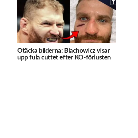
Otäcka bilderna: Blachowicz visar
upp fula cuttet efter KO-förlusten