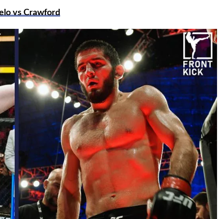
anelo vs Crawford