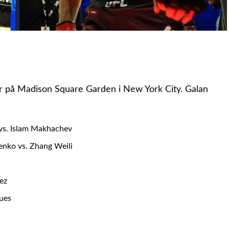
på Madison Square Garden i New York City. Galan
 vs. Islam Makhachev
henko vs. Zhang Weili
tez
ues