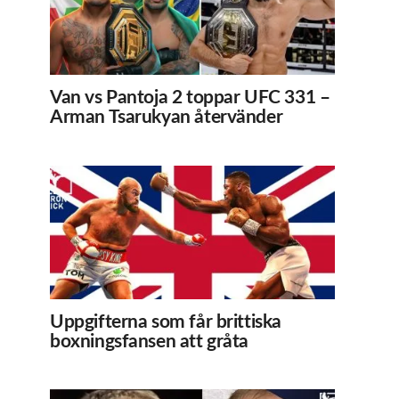
Van vs Pantoja 2 toppar UFC 331 –
Arman Tsarukyan återvänder
Uppgifterna som får brittiska
boxningsfansen att gråta