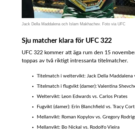
Jack Della Maddalena och Islam Makhachev. Foto via UFC
Sju matcher klara för UFC 322
UFC 322 kommer att äga rum den 15 november 
toppas av två riktigt intressanta titelmatcher.
Titelmatch i weltervikt: Jack Della Maddalena
Titelmatch i flugvikt (damer): Valentina Shevc
Weltervikt: Leon Edwards vs. Carlos Prates
Fugvikt (damer): Erin Blanchfield vs. Tracy Cor
Mellanvikt: Roman Kopylov vs. Gregory Rodrig
Mellanvikt: Bo Nickal vs. Rodolfo Vieira