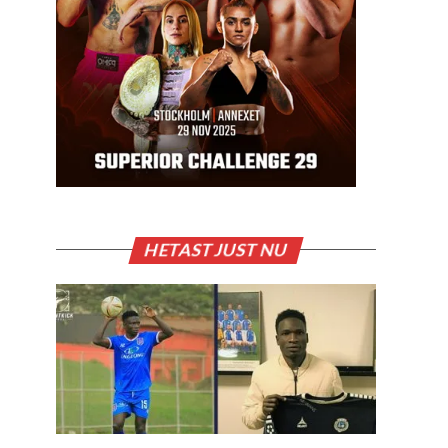
HETAST JUST NU