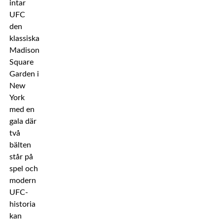
intar
UFC
den
klassiska
Madison
Square
Garden i
New
York
med en
gala där
två
bälten
står på
spel och
modern
UFC-
historia
kan