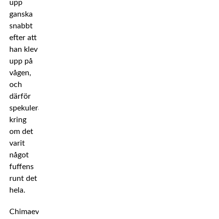
upp
ganska
snabbt
efter att
han klev
upp på
vågen,
och
därför
spekulerat
kring
om det
varit
något
fuffens
runt det
hela.
Chimaev