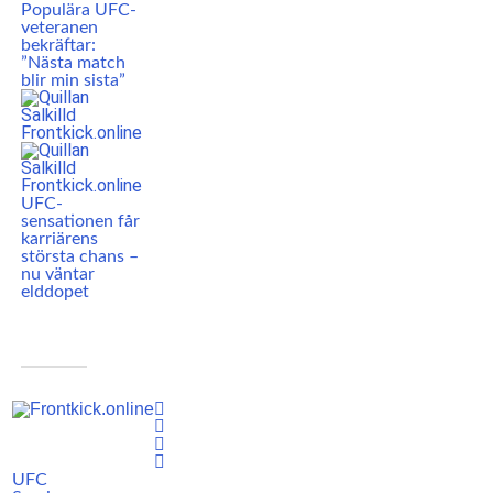
Populära UFC-
veteranen
bekräftar:
”Nästa match
blir min sista”
UFC-
sensationen får
karriärens
största chans –
nu väntar
elddopet
UFC