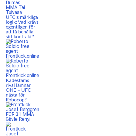
UFC:s märkliga
logik: Vad krävs
egentligen för
att få behålla
sitt kontrakt?
Kadestams
rival lämnar
ONE – UFC
nästa för
Robocop?