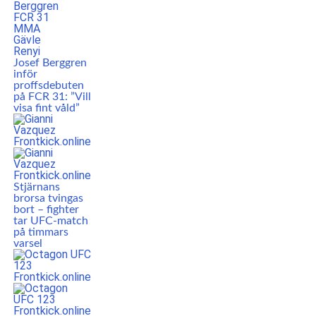
Josef Berggren
inför
proffsdebuten
på FCR 31: ”Vill
visa fint våld”
Stjärnans
brorsa tvingas
bort – fighter
tar UFC-match
på timmars
varsel