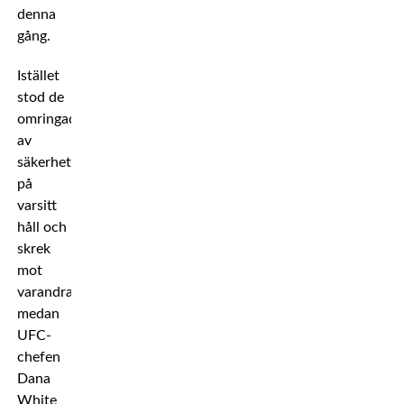
denna
gång.
Istället
stod de
omringade
av
säkerhetsvakter
på
varsitt
håll och
skrek
mot
varandra
medan
UFC-
chefen
Dana
White