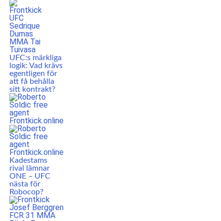
UFC:s märkliga
logik: Vad krävs
egentligen för
att få behålla
sitt kontrakt?
Kadestams
rival lämnar
ONE – UFC
nästa för
Robocop?