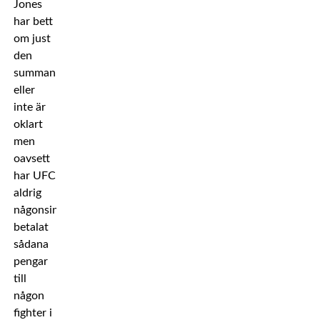
Jones
har bett
om just
den
summan
eller
inte är
oklart
men
oavsett
har UFC
aldrig
någonsin
betalat
sådana
pengar
till
någon
fighter i