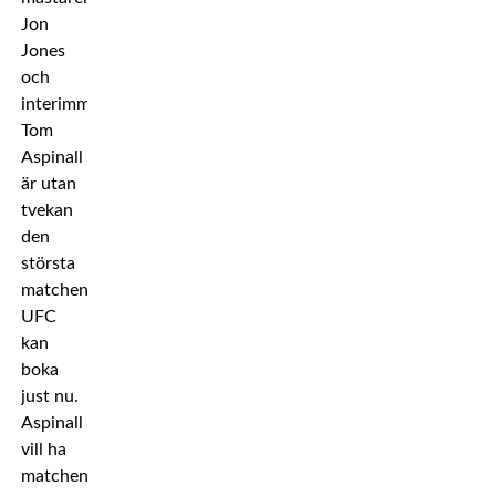
Jon
Jones
och
interimmästaren
Tom
Aspinall
är utan
tvekan
den
största
matchen
UFC
kan
boka
just nu.
Aspinall
vill ha
matchen,