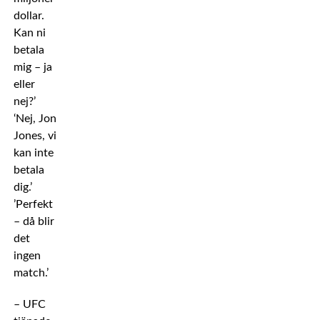
dollar.
Kan ni
betala
mig – ja
eller
nej?’
‘Nej, Jon
Jones, vi
kan inte
betala
dig.’
’Perfekt
– då blir
det
ingen
match.’
– UFC