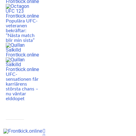
Populära UFC-
veteranen
bekräftar:
”Nästa match
blir min sista”
UFC-
sensationen får
karriärens
största chans –
nu väntar
elddopet