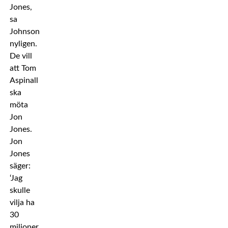
Jones,
sa
Johnson
nyligen.
De vill
att Tom
Aspinall
ska
möta
Jon
Jones.
Jon
Jones
säger:
‘Jag
skulle
vilja ha
30
miljoner