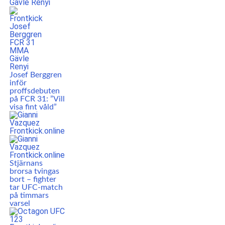
Josef Berggren
inför
proffsdebuten
på FCR 31: ”Vill
visa fint våld”
Stjärnans
brorsa tvingas
bort – fighter
tar UFC-match
på timmars
varsel