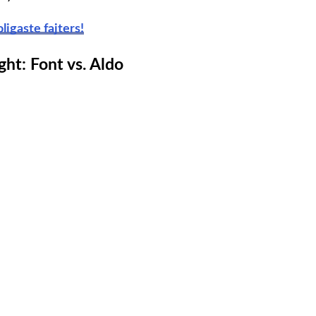
ligaste fajters!
ht: Font vs. Aldo