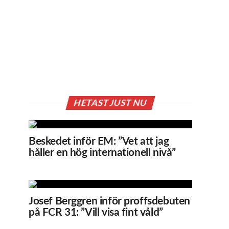
HETAST JUST NU
Beskedet inför EM: ”Vet att jag
håller en hög internationell nivå”
Josef Berggren inför proffsdebuten
på FCR 31: ”Vill visa fint våld”