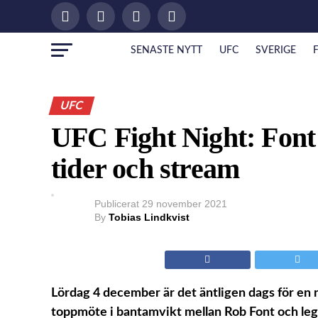
SENASTE NYTT
UFC
SVERIGE
UFC
UFC Fight Night: Font 
tider och stream
Publicerat
29 november 2021
By
Tobias Lindkvist
Lördag 4 december är det äntligen dags för en n
toppmöte i bantamvikt mellan Rob Font och lege