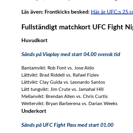
Läs även: Frontkicks besked:
Här är UFC:s 25 ro
Fullständigt matchkort UFC Fight Nig
Huvudkort
Sänds på Viaplay med start 04.00 svensk tid
Bantamvikt: Rob Font vs. Jose Aldo
Lättvikt: Brad Riddell vs. Rafael Fiziev
Lättvikt: Clay Guida vs. Leonardo Santos
Lätt tungvikt: Jim Crute vs. Jamahal Hill
Mellanvikt: Brendan Allen vs. Chris Curtis
Weltervikt: Bryan Barberena vs. Darian Weeks
Underkort
Sänds på UFC Fight Pass med start 01.00