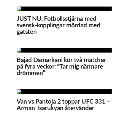
JUST NU: Fotbollsstjärna med
svensk-kopplingar mördad med
gatsten
Bajad Damarkani kör två matcher
på fyra veckor: ”Tar mig närmare
drömmen”
Van vs Pantoja 2 toppar UFC 331 –
Arman Tsarukyan återvänder