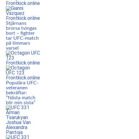
Stjärnans
brorsa tvingas
bort – fighter
tar UFC-match
på timmars
varsel
Populära UFC-
veteranen
bekräftar:
”Nästa match
blir min sista”