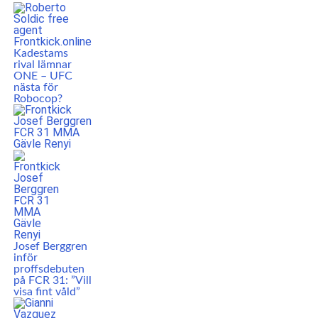
Kadestams
rival lämnar
ONE – UFC
nästa för
Robocop?
Josef Berggren
inför
proffsdebuten
på FCR 31: ”Vill
visa fint våld”