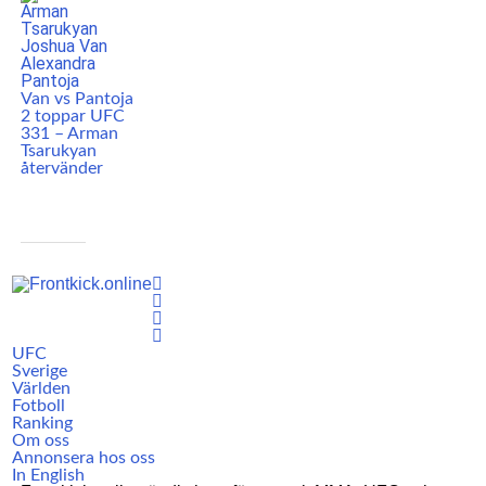
Van vs Pantoja
2 toppar UFC
331 – Arman
Tsarukyan
återvänder
UFC
Sverige
Världen
Fotboll
Ranking
Om oss
Annonsera hos oss
In English