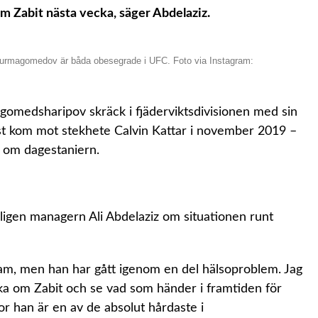
 Zabit nästa vecka, säger Abdelaziz.
Nurmagomedov är båda obesegrade i UFC. Foto via Instagram:
gomedsharipov skräck i fjäderviktsdivisionen med sin
inst kom mot stekhete Calvin Kattar i november 2019 –
t om dagestaniern.
igen managern Ali Abdelaziz om situationen runt
gram, men han har gått igenom en del hälsoproblem. Jag
 om Zabit och se vad som händer i framtiden för
r han är en av de absolut hårdaste i