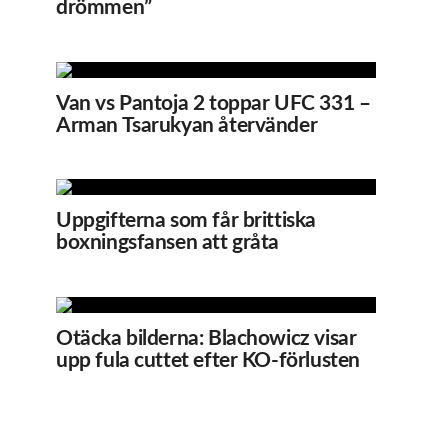
drömmen”
Van vs Pantoja 2 toppar UFC 331 –
Arman Tsarukyan återvänder
Uppgifterna som får brittiska
boxningsfansen att gråta
Otäcka bilderna: Blachowicz visar
upp fula cuttet efter KO-förlusten