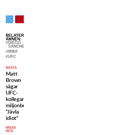
RELATERADE
ÄMNEN:
DIEGO
SANCHEZ
MMA
UFC
NÄSTA
Matt
Brown
sågar
UFC-
kollegans
miljonbeslut:
”Jävla
idiot”
MISSA
INTE