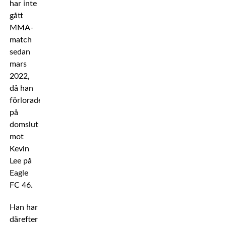
har inte
gått
MMA-
match
sedan
mars
2022,
då han
förlorade
på
domslut
mot
Kevin
Lee på
Eagle
FC 46.
Han har
därefter