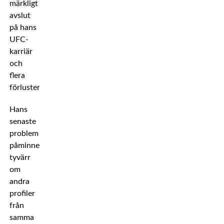
märkligt
avslut
på hans
UFC-
karriär
och
flera
förluster.
Hans
senaste
problem
påminner
tyvärr
om
andra
profiler
från
samma