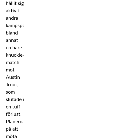
hållit sig
aktiv i
andra
kampsporter,
bland
annat i
en bare
knuckle-
match
mot
Austin
Trout,
som
slutade i
en tuff
förlust.
Planerna
på att
möta