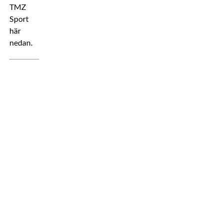
TMZ
Sport
här
nedan.