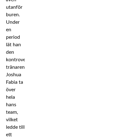
utanför
buren.
Under
en
period
lät han
den
kontroversiella
tränaren
Joshua
Fabia ta
över
hela
hans
team,
vilket
ledde till
ett