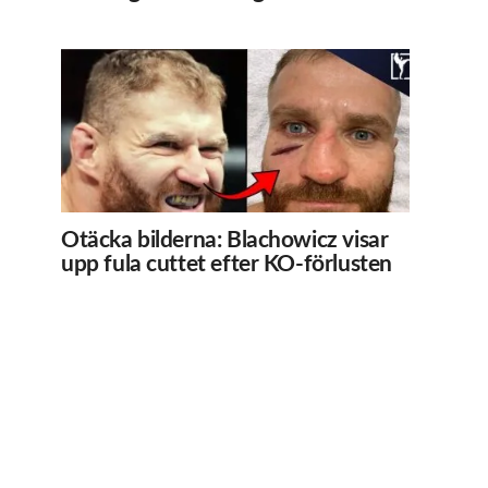
Otäcka bilderna: Blachowicz visar
upp fula cuttet efter KO-förlusten