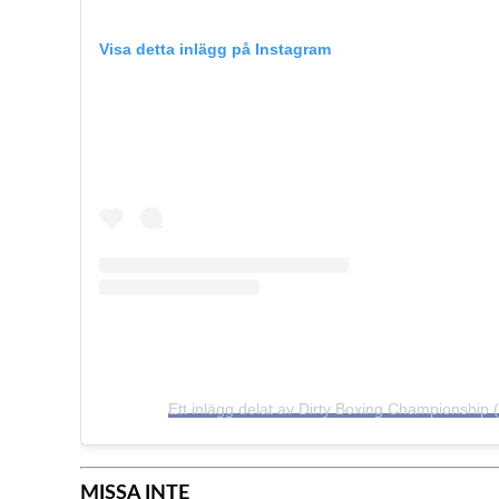
Visa detta inlägg på Instagram
Ett inlägg delat av Dirty Boxing Championship 
MISSA INTE