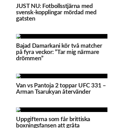
JUST NU: Fotbollsstjärna med
svensk-kopplingar mördad med
gatsten
Bajad Damarkani kör två matcher
på fyra veckor: ”Tar mig närmare
drömmen”
Van vs Pantoja 2 toppar UFC 331 –
Arman Tsarukyan återvänder
Uppgifterna som får brittiska
boxningsfansen att gråta