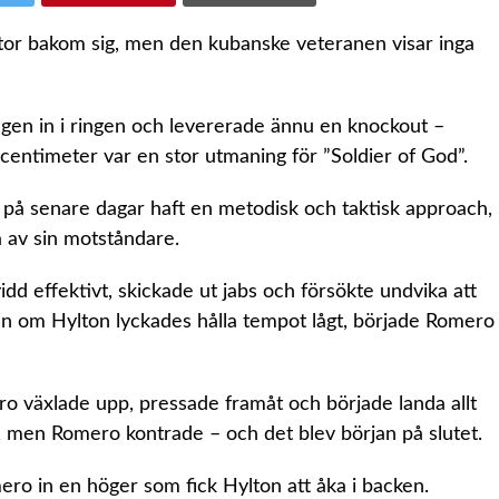
or bakom sig, men den kubanske veteranen visar inga
gen in i ringen och levererade ännu en knockout –
entimeter var en stor utmaning för ”Soldier of God”.
 på senare dagar haft en metodisk och taktisk approach,
 av sin motståndare.
idd effektivt, skickade ut jabs och försökte undvika att
en om Hylton lyckades hålla tempot lågt, började Romero
ro växlade upp, pressade framåt och började landa allt
, men Romero kontrade – och det blev början på slutet.
ro in en höger som fick Hylton att åka i backen.