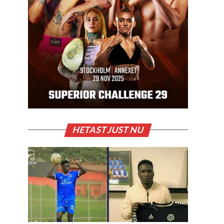
HETAST JUST NU