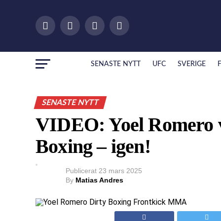
SENASTE NYTT
UFC
SVERIGE
SENASTE NYTT
VIDEO: Yoel Romero vi
Boxing – igen!
Publicerat
23 mars 2025
By
Matias Andres