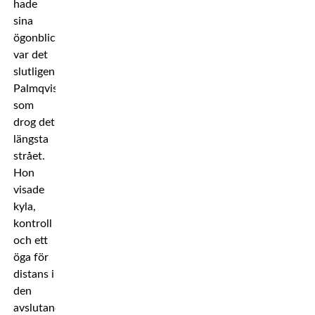
hade
sina
ögonblick,
var det
slutligen
Palmqvist
som
drog det
längsta
strået.
Hon
visade
kyla,
kontroll
och ett
öga för
distans i
den
avslutande