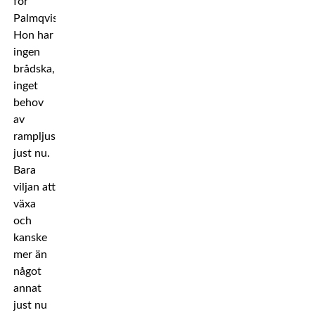
för
Palmqvist.
Hon har
ingen
brådska,
inget
behov
av
rampljus
just nu.
Bara
viljan att
växa
och
kanske
mer än
något
annat
just nu