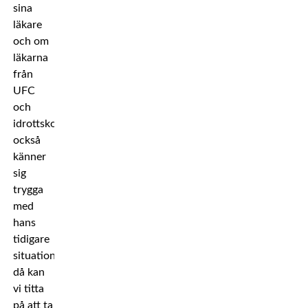
sina
läkare
och om
läkarna
från
UFC
och
idrottskommissionerna
också
känner
sig
trygga
med
hans
tidigare
situation,
då kan
vi titta
på att ta