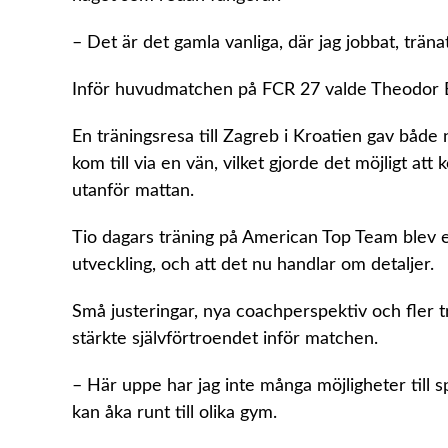
– Det är det gamla vanliga, där jag jobbat, tränat
Inför huvudmatchen på FCR 27 valde Theodor Ber
En träningsresa till Zagreb i Kroatien gav både
kom till via en vän, vilket gjorde det möjligt at
utanför mattan.
Tio dagars träning på American Top Team blev ett 
utveckling, och att det nu handlar om detaljer.
Små justeringar, nya coachperspektiv och fler tr
stärkte självförtroendet inför matchen.
– Här uppe har jag inte många möjligheter till
kan åka runt till olika gym.