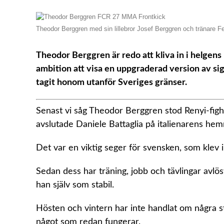
Theodor Berggren med sin lillebror Josef Berggren och tränare 
Theodor Berggren är redo att kliva in i helgens
ambition att visa en uppgraderad version av sig
tagit honom utanför Sveriges gränser.
Senast vi såg Theodor Berggren stod Renyi-fight
avslutade Daniele Battaglia på italienarens 
Det var en viktig seger för svensken, som klev 
Sedan dess har träning, jobb och tävlingar avlö
han själv som stabil.
Hösten och vintern har inte handlat om några st
något som redan fungerar.