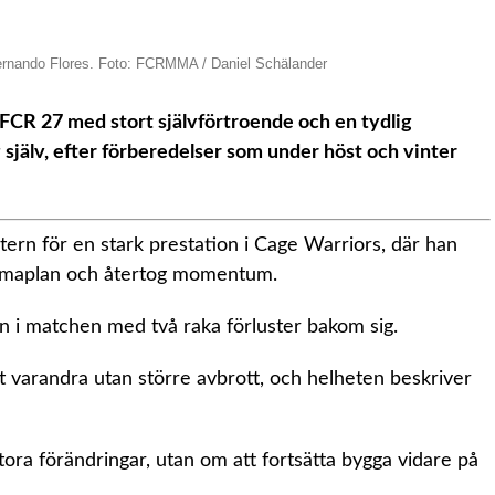
Fernando Flores. Foto: FCRMMA / Daniel Schälander
 FCR 27 med stort självförtroende och en tydlig
 själv, efter förberedelser som under höst och vinter
ern för en stark prestation i Cage Warriors, där han
hemmaplan och återtog momentum.
in i matchen med två raka förluster bakom sig.
st varandra utan större avbrott, och helheten beskriver
ora förändringar, utan om att fortsätta bygga vidare på