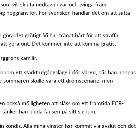
m vill skjuta nedtagningar och tvinga fram
sig noggrant för. För svensken handlar det om att sätta
öra det grötigt. Vi har tränat hårt för att straffa
att göra ont. Det kommer inte att komma gratis.
rggrens karriär.
onom ett starkt utgångsläge inför våren, där han hoppas
före sommaren skulle vara ett drömscenario, men
n också möjligheten att slåss om ett framtida FCR-
ch tänker han bjuda fansen på sitt signum.
in kondis. Alla mina vinster har kommit via avslut och det