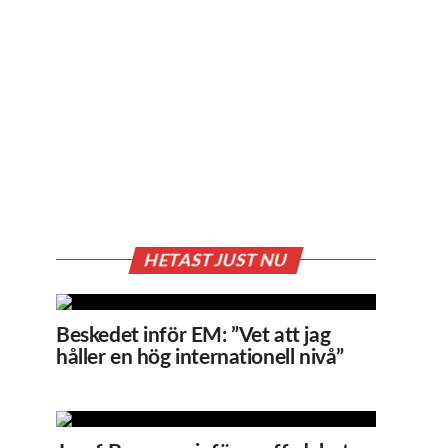
HETAST JUST NU
Beskedet inför EM: ”Vet att jag
håller en hög internationell nivå”