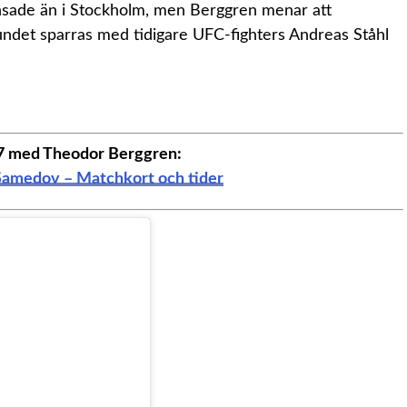
änsade än i Stockholm, men Berggren menar att
undet sparras med tidigare UFC-fighters Andreas Ståhl
 med Theodor Berggren:
Samedov – Matchkort och tider