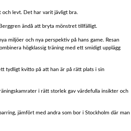
 och levt. Det har varit jävligt bra.
ggren ändå att bryta mönstret tillfälligt.
 nya miljöer och nya perspektiv på hans game. Resan
t kombinera högklassig träning med ett smidigt upplägg
tydligt kvitto på att han är på rätt plats i sin
äningskamrater i rätt storlek gav värdefulla insikter och
 sparring, jämfört med andra som bor i Stockholm där man