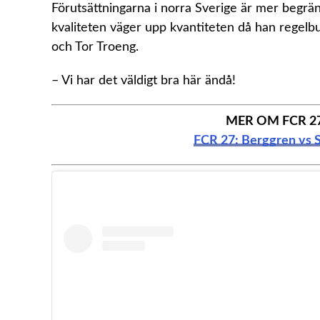
Förutsättningarna i norra Sverige är mer begr
kvaliteten väger upp kvantiteten då han regelb
och Tor Troeng.
– Vi har det väldigt bra här ändå!
MER OM FCR 27
FCR 27: Berggren vs 