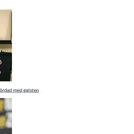
mördad med gatsten