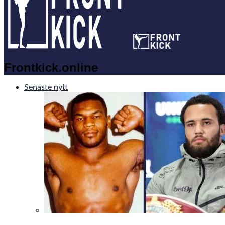
Frontkick.online
Senaste nytt