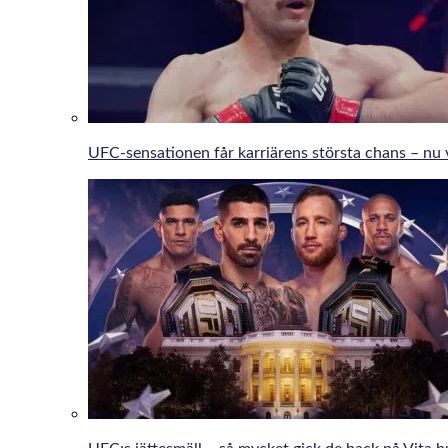
UFC-sensationen får karriärens största chans – nu 