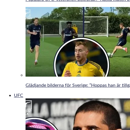
Glädjande bilderna för Sverige: ”Hoppas han är tillg
UFC