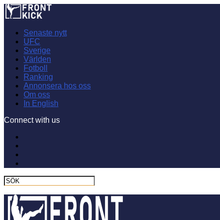
Senaste nytt
UFC
Sverige
Världen
Fotboll
Ranking
Annonsera hos oss
Om oss
In English
Connect with us