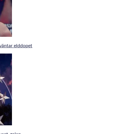
väntar elddopet