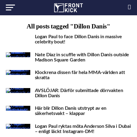
All posts tagged "Dillon Danis"
Logan Paul to face Dillon Danis in massive
celebrity bout!
Nate Diaz in scuffle with Dillon Danis outside
Madison Square Garden
Klockrena dissen får hela MMA-världen att
skratta
AVSLÖJAR: Därför submittade dörrvakten
Dillon Danis
Här blir Dillon Danis utstrypt av en
säkerhetsvakt – klappar
Logan Paul ryktas möta Anderson Silva i Dubai
– enligt läckt Instagram-DM!