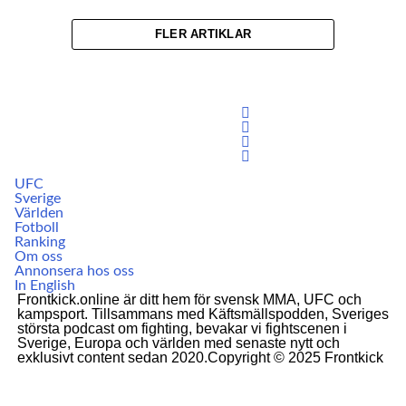
FLER ARTIKLAR
UFC
Sverige
Världen
Fotboll
Ranking
Om oss
Annonsera hos oss
In English
Frontkick.online är ditt hem för svensk MMA, UFC och
kampsport. Tillsammans med Käftsmällspodden, Sveriges
största podcast om fighting, bevakar vi fightscenen i
Sverige, Europa och världen med senaste nytt och
exklusivt content sedan 2020.Copyright © 2025 Frontkick