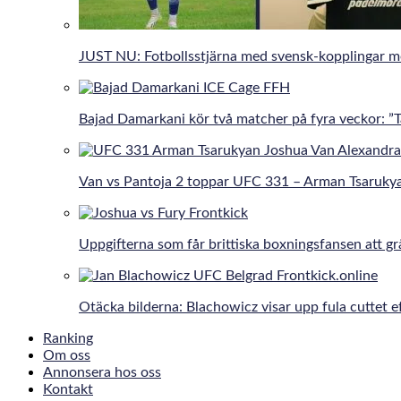
JUST NU: Fotbollsstjärna med svensk-kopplingar 
Bajad Damarkani kör två matcher på fyra veckor: 
Van vs Pantoja 2 toppar UFC 331 – Arman Tsaruky
Uppgifterna som får brittiska boxningsfansen att gr
Otäcka bilderna: Blachowicz visar upp fula cuttet e
Ranking
Om oss
Annonsera hos oss
Kontakt