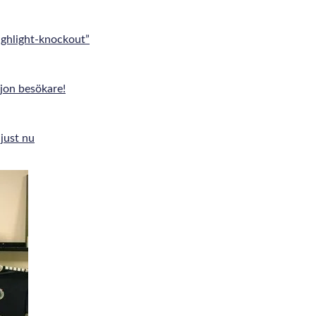
ghlight-knockout”
jon besökare!
just nu