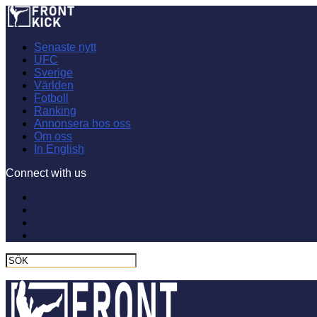
Senaste nytt
UFC
Sverige
Världen
Fotboll
Ranking
Annonsera hos oss
Om oss
In English
Connect with us