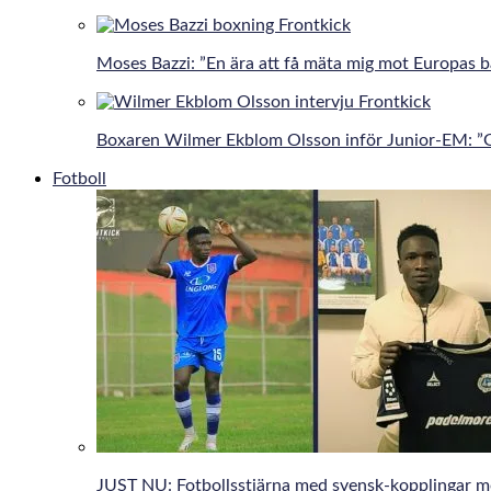
Moses Bazzi: ”En ära att få mäta mig mot Europas b
Boxaren Wilmer Ekblom Olsson inför Junior-EM: ”Går
Fotboll
JUST NU: Fotbollsstjärna med svensk-kopplingar 