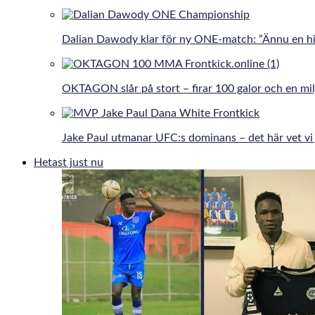
Dalian Dawody klar för ny ONE-match: ”Ännu en hi
OKTAGON slår på stort – firar 100 galor och en mil
Jake Paul utmanar UFC:s dominans – det här vet vi 
Hetast just nu