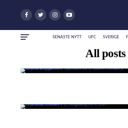
SENASTE NYTT
UFC
SVERIGE
All post