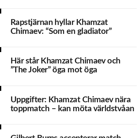
Rapstjärnan hyllar Khamzat
Chimaev: “Som en gladiator”
Här står Khamzat Chimaev och
”The Joker” öga mot öga
Uppgifter: Khamzat Chimaev nära
toppmatch – kan möta världstvåan