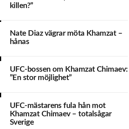
killen?”
Nate Diaz vägrar möta Khamzat –
hånas
UFC-bossen om Khamzat Chimaev:
”En stor möjlighet”
UFC-mästarens fula hån mot
Khamzat Chimaev – totalsågar
Sverige