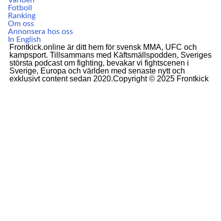
Världen
Fotboll
Ranking
Om oss
Annonsera hos oss
In English
Frontkick.online är ditt hem för svensk MMA, UFC och
kampsport. Tillsammans med Käftsmällspodden, Sveriges
största podcast om fighting, bevakar vi fightscenen i
Sverige, Europa och världen med senaste nytt och
exklusivt content sedan 2020.Copyright © 2025 Frontkick