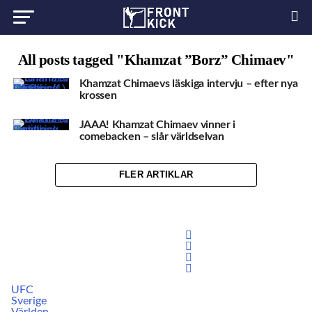
All posts tagged "Khamzat ”Borz” Chimaev"
Khamzat Chimaevs läskiga intervju – efter nya
krossen
JAAA! Khamzat Chimaev vinner i
comebacken – slår världselvan
FLER ARTIKLAR
UFC
Sverige