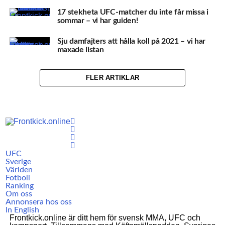
17 stekheta UFC-matcher du inte får missa i
sommar – vi har guiden!
Sju damfajters att hålla koll på 2021 – vi har
maxade listan
FLER ARTIKLAR
UFC
Sverige
Världen
Fotboll
Ranking
Om oss
Annonsera hos oss
In English
Frontkick.online är ditt hem för svensk MMA, UFC och