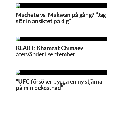
Machete vs. Makwan på gång? ”Jag
slår in ansiktet på dig”
KLART: Khamzat Chimaev
återvänder i september
”UFC försöker bygga en ny stjärna
på min bekostnad”