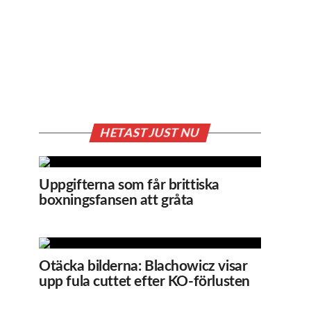
HETAST JUST NU
Uppgifterna som får brittiska
boxningsfansen att gråta
Otäcka bilderna: Blachowicz visar
upp fula cuttet efter KO-förlusten