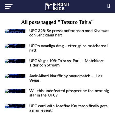
All posts tagged "Tatsuro Taira"
UFC 328: Se presskonferensen med Khamzat
och Strickland här!
UFC:s ovanliga drag – efter galna matcherna i
natt
UFC Vegas 108: Taira vs. Park – Matchkort,
Tider och Stream
Amir Albazi klar för ny huvudmatch – i Las
Vegas!
Will this undefeated prospect be the next big
star in the UFC?
UFC card with Josefine Knutsson finally gets
a main event!