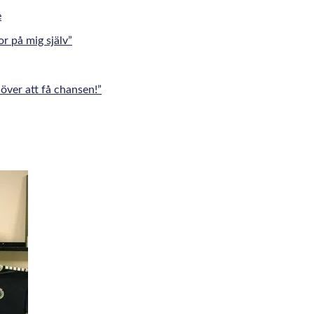
r på mig själv”
över att få chansen!”