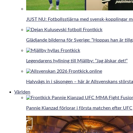
JUST NU: Fotbollsstjärna med svensk-kopplingar 
Glädjande bilderna för Sverige: ”Hoppas han är tillg
Legendarens hyllning till Mjällby: ”Jag älskar det!”
Halvvägs in i säsongen – här är Allsvenskans största
Världen
Pannie Kianzad förlorar i första matchen efter UFC