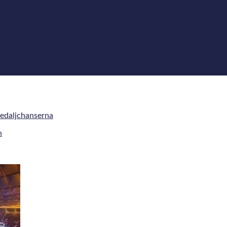
medaljchanserna