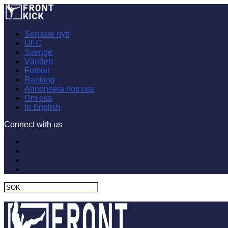
Senaste nytt
UFC
Sverige
Världen
Fotboll
Ranking
Annonsera hos oss
Om oss
In English
Connect with us