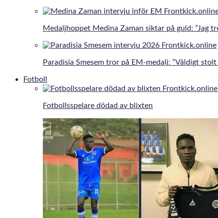
Medaljhoppet Medina Zaman siktar på guld: ”Jag tro
Paradisia Smesem tror på EM-medalj: ”Väldigt stolt 
Fotboll
Fotbollsspelare dödad av blixten