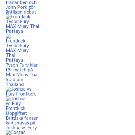
tränar ben och
John Pork gör
äntligen debut
Tyson Fury klar
för match på
Max Muay Thai
Stadium i
Thailand
Uppgifter:
Brittiska fansen
kan snuvas på
Joshua vs Fury