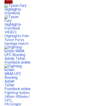
även
VIDEO:
Highlights från
Tyson Furys
hemliga match
Fighting-kollen:
Jätten tillbaka i
UFC,
McGregor