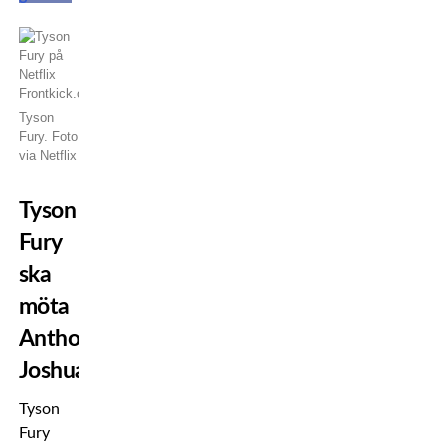
Tyson
Fury. Foto
via Netflix
Tyson
Fury
ska
möta
Anthony
Joshua
Tyson
Fury