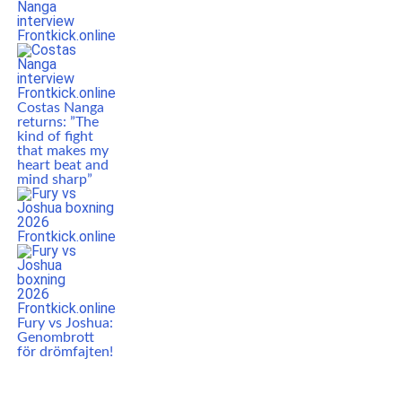
Costas Nanga
returns: ”The
kind of fight
that makes my
heart beat and
mind sharp”
Fury vs Joshua:
Genombrott
för drömfajten!