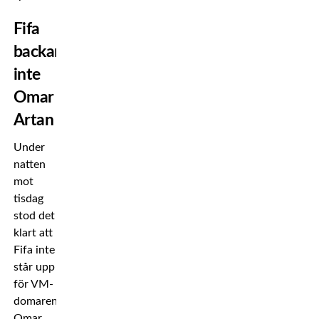
Fifa
backar
inte
Omar
Artan
Under
natten
mot
tisdag
stod det
klart att
Fifa inte
står upp
för VM-
domaren
Omar