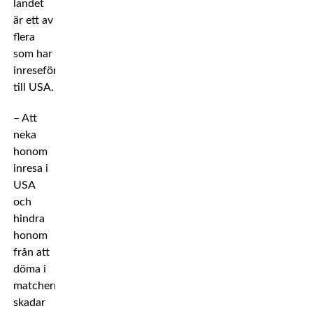
landet
är ett av
flera
som har
inreseförbud
till USA.
– Att
neka
honom
inresa i
USA
och
hindra
honom
från att
döma i
matcherna
skadar