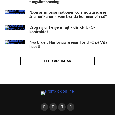
tungviktsboxning
”Domarna, organisationen och motståndaren
är amerikaner – vem tror du kommer vinna?”
Drog sig ur helgens fajt – då rök UFC-
kontraktet
Nya bilder: Här byggs arenan för UFC på Vita
huset!
FLER ARTIKLAR