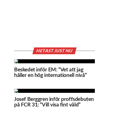
HETAST JUST NU
Beskedet inför EM: ”Vet att jag
håller en hög internationell nivå”
Josef Berggren inför proffsdebuten
på FCR 31: ”Vill visa fint våld”