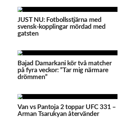
JUST NU: Fotbollsstjärna med
svensk-kopplingar mördad med
gatsten
Bajad Damarkani kör två matcher
på fyra veckor: ”Tar mig närmare
drömmen”
Van vs Pantoja 2 toppar UFC 331 –
Arman Tsarukyan återvänder