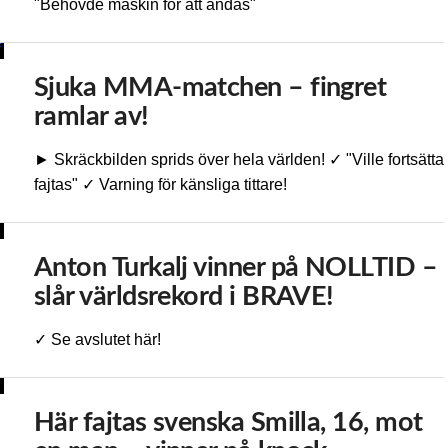
"Behövde maskin för att andas"
Sjuka MMA-matchen – fingret
ramlar av!
► Skräckbilden sprids över hela världen! ✓ "Ville fortsätta
fajtas" ✓ Varning för känsliga tittare!
Anton Turkalj vinner på NOLLTID –
slår världsrekord i BRAVE!
✓ Se avslutet här!
Här fajtas svenska Smilla, 16, mot