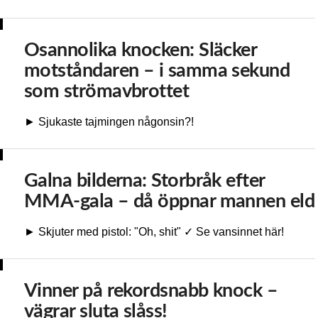
Osannolika knocken: Släcker
motståndaren – i samma sekund
som strömavbrottet
► Sjukaste tajmingen någonsin?!
Galna bilderna: Storbråk efter
MMA-gala – då öppnar mannen eld
► Skjuter med pistol: "Oh, shit" ✓ Se vansinnet här!
Vinner på rekordsnabb knock –
vägrar sluta slåss!