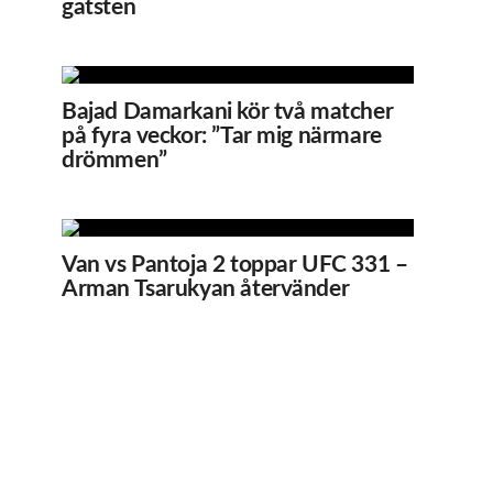
gatsten
Bajad Damarkani kör två matcher
på fyra veckor: ”Tar mig närmare
drömmen”
Van vs Pantoja 2 toppar UFC 331 –
Arman Tsarukyan återvänder