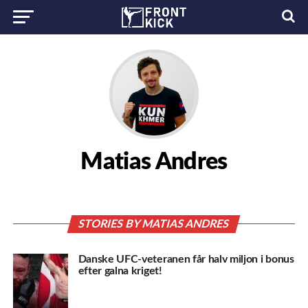
Matias Andres
STORIES BY MATIAS ANDRES
Danske UFC-veteranen får halv miljon i bonus
efter galna kriget!