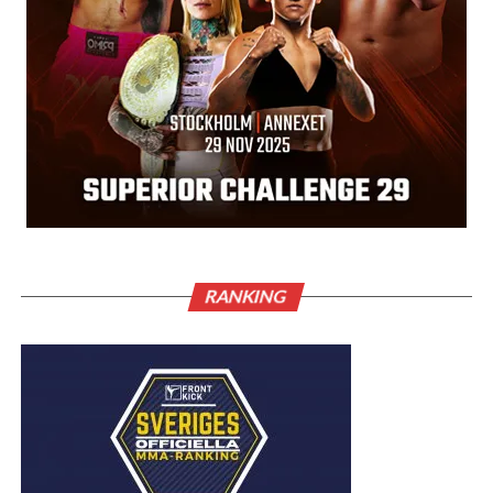
RANKING