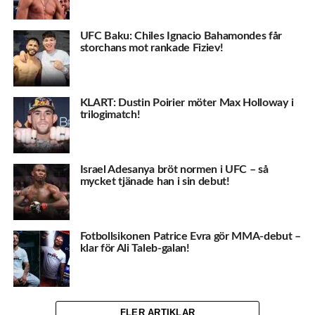
UFC Baku: Chiles Ignacio Bahamondes får
storchans mot rankade Fiziev!
KLART: Dustin Poirier möter Max Holloway i
trilogimatch!
Israel Adesanya bröt normen i UFC – så
mycket tjänade han i sin debut!
Fotbollsikonen Patrice Evra gör MMA-debut –
klar för Ali Taleb-galan!
FLER ARTIKLAR