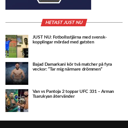
HETAST JUST NU
JUST NU: Fotbollsstjärna med svensk-
kopplingar mördad med gatsten
Bajad Damarkani kör två matcher på fyra
veckor: ”Tar mig närmare drömmen”
Van vs Pantoja 2 toppar UFC 331 – Arman
Tsarukyan återvänder