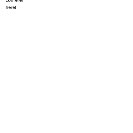
conference
here!