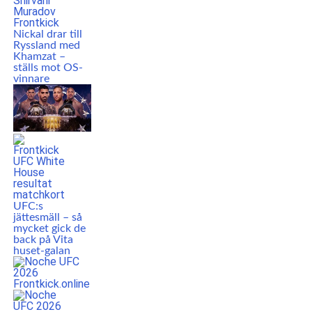
Nickal drar till
Ryssland med
Khamzat –
ställs mot OS-
vinnare
UFC:s
jättesmäll – så
mycket gick de
back på Vita
huset-galan