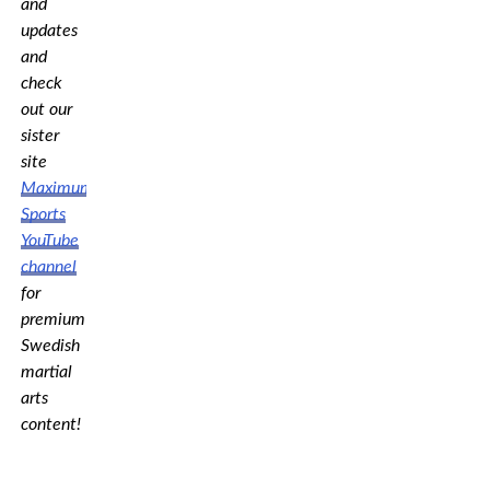
and
updates
and
check
out our
sister
site
Maximum
Sports
YouTube
channel
for
premium
Swedish
martial
arts
content!