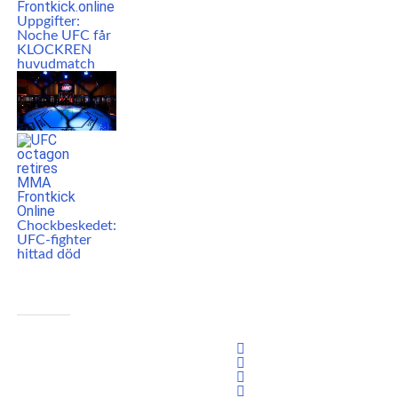
Uppgifter:
Noche UFC får
KLOCKREN
huvudmatch
Chockbeskedet:
UFC-fighter
hittad död