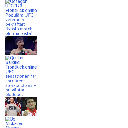
Populära UFC-
veteranen
bekräftar:
”Nästa match
blir min sista”
UFC-
sensationen får
karriärens
största chans –
nu väntar
elddopet